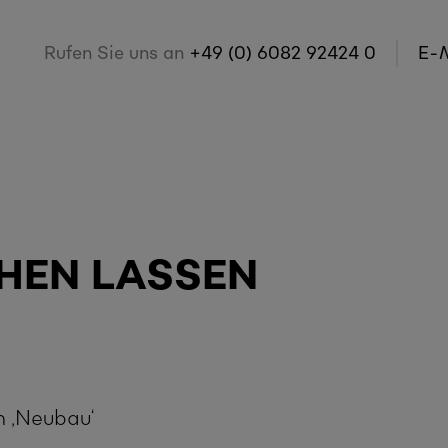
Rufen Sie uns an
+49 (0) 6082 92424 0
E-M
HEN LASSEN
n ‚Neubau‘