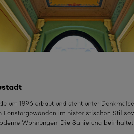
ustadt
 um 1896 erbaut und steht unter Denkmalschu
en Fenstergewänden im historistischen Stil s
moderne Wohnungen. Die Sanierung beinhaltet