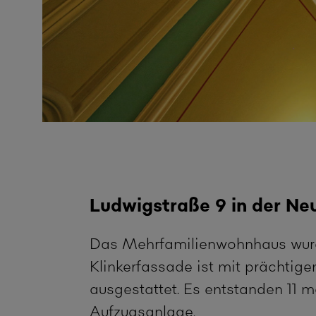
Ludwigstraße 9 in der Ne
Das Mehrfamilienwohnhaus wurde
Klinkerfassade ist mit prächtig
ausgestattet. Es entstanden 11 
Aufzugsanlage.