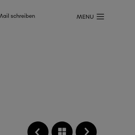
ail schreiben
MENU