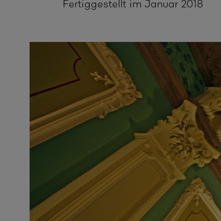
Fertiggestellt im Januar 2018