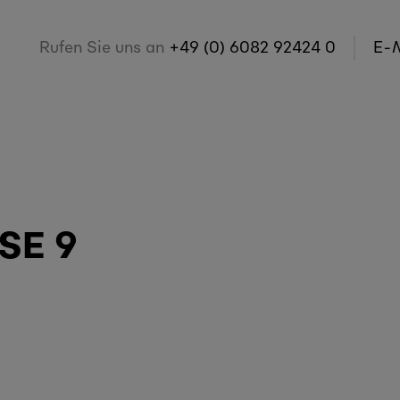
Rufen Sie uns an
+49 (0) 6082 92424 0
E-M
E 9